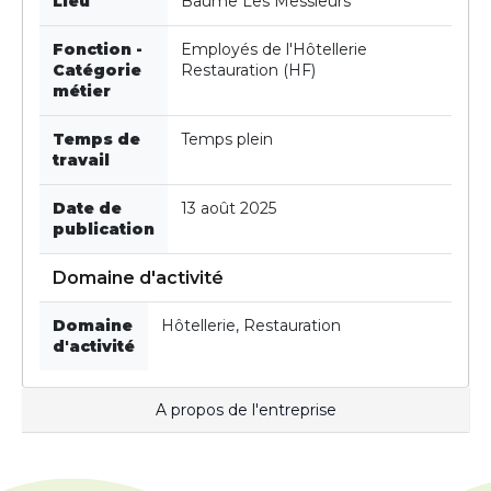
Lieu
Baume Les Messieurs
Fonction -
Employés de l'Hôtellerie
Catégorie
Restauration (HF)
métier
Temps de
Temps plein
travail
Date de
13 août 2025
publication
Domaine d'activité
Domaine
Hôtellerie, Restauration
d'activité
A propos de l'entreprise