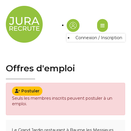
≡
Connexion / Inscription
Offres d'emploi
Postuler
Seuls les membres inscrits peuvent postuler à un
emploi.
Le Grand Jardin restaurant à Baume les Messieurs