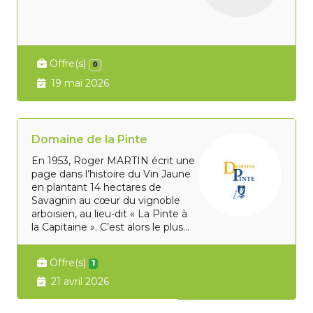
Offre(s)
0
19 mai 2026
Domaine de la Pinte
En 1953, Roger MARTIN écrit une
page dans l’histoire du Vin Jaune
en plantant 14 hectares de
Savagnin au cœur du vignoble
arboisien, au lieu-dit « La Pinte à
la Capitaine ». C’est alors le plus...
Offre(s)
1
21 avril 2026