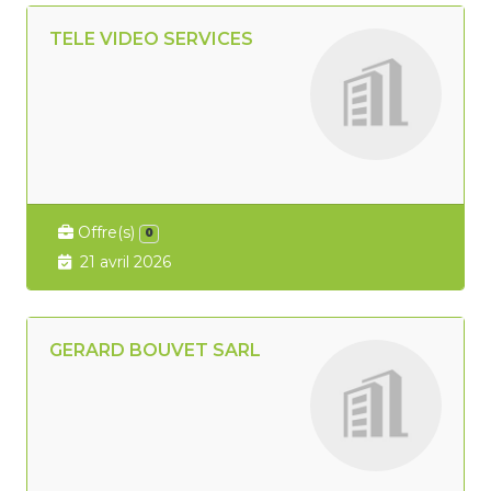
TELE VIDEO SERVICES
Offre(s)
0
21 avril 2026
GERARD BOUVET SARL