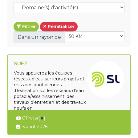
Filtrer
Réinitialiser
Dans un rayon de
SUEZ
Vous appuierez les équipes
réseaux d'eau sur leurs projets et
missions quotidiennes
:Réalisation sur les réseaux d'eau
potable/assainissement, des
travaux d’entretien et des travaux
neufs en...
Offre(s)
0
5 août 2026