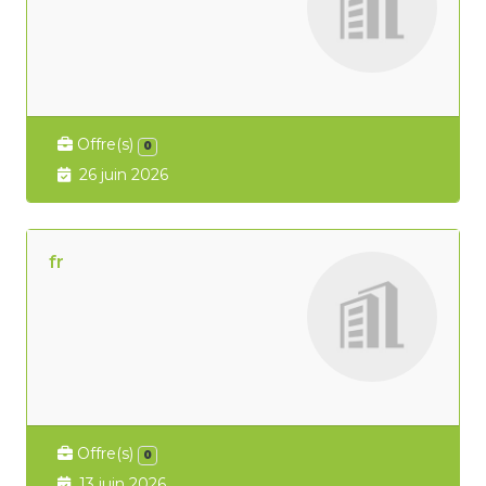
Offre(s)
0
26 juin 2026
fr
Offre(s)
0
13 juin 2026