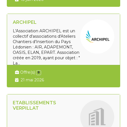
ARCHIPEL
L'Association ARCHIPEL est un
collectif d'associations d'Ateliers
Chantiers d'Insertion du Pays
Lédonien : AIR, ADAPEMONT,
OASIS, ELAN, EPART. Association
créée en 2019, ayant pour objet : "
La...
Offre(s)
0
21 mai 2026
ETABLISSEMENTS
VERPILLAT