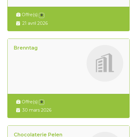
Offre(s)
0
21 avril 2026
Brenntag
Offre(s)
0
30 mars 2026
Chocolaterie Pelen