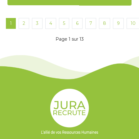
1
2
3
4
5
6
7
8
9
10
Page 1 sur 13