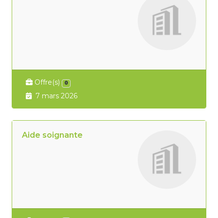
Offre(s)
0
7 mars 2026
Aide soignante