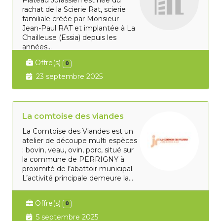
Plateau Jurassien est née du
rachat de la Scierie Rat, scierie
familiale créée par Monsieur
Jean-Paul RAT et implantée à La
Chailleuse (Essia) depuis les
années...
Offre(s)
0
23 septembre 2025
La comtoise des viandes
La Comtoise des Viandes est un
atelier de découpe multi espèces
: bovin, veau, ovin, porc, situé sur
la commune de PERRIGNY à
proximité de l’abattoir municipal.
L’activité principale demeure la...
Offre(s)
0
5 septembre 2025