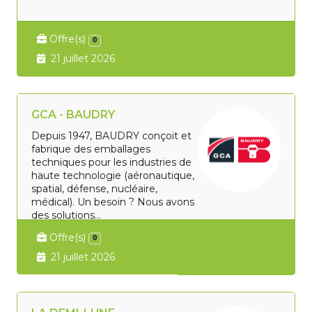
Offre(s)
0
21 juillet 2026
GCA - BAUDRY
Depuis 1947, BAUDRY conçoit et
fabrique des emballages
techniques pour les industries de
haute technologie (aéronautique,
spatial, défense, nucléaire,
médical). Un besoin ? Nous avons
des solutions...
Offre(s)
0
21 juillet 2026