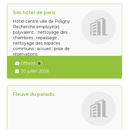
Sas hôtel de paris
Hôtel centre ville de Poligny .
Recherche employé(e)
polyvalent. : nettoyage des
chambres , repassage ,
nettoyage des espaces
communs ; accueil ; prise de
réservations
Offre(s)
0
30 juillet 2026
Fleuve du paradis