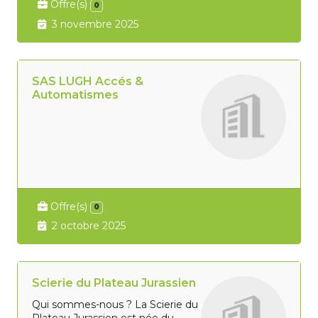
Offre(s)
0
3 novembre 2025
SAS LUGH Accés &
Automatismes
Offre(s)
0
2 octobre 2025
Scierie du Plateau Jurassien
Qui sommes-nous ? La Scierie du