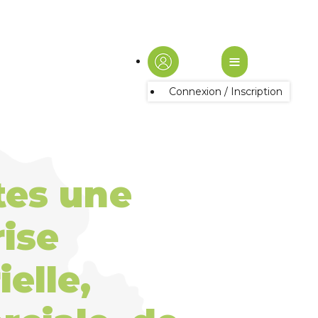
≡
Connexion / Inscription
tes une
ise
ielle,