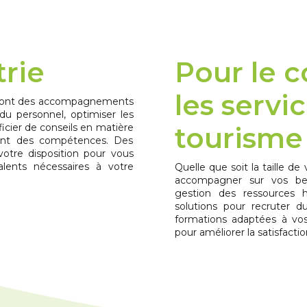
trie
Pour le 
les servic
uveront des accompagnements
 du personnel, optimiser les
icier de conseils en matière
tourisme
ent des compétences. Des
votre disposition pour vous
talents nécessaires à votre
Quelle que soit la taille d
accompagner sur vos bes
gestion des ressources 
solutions pour recruter du
formations adaptées à vos
pour améliorer la satisfactio