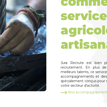
commer
service
agricol
artisan
Jura Recrute est bien p
recrutement. En plus de
meilleurs talents, ce servic
accompagnements et des 
spécialement conçus pour r
votre secteur d'activité.
Nos accompagnements