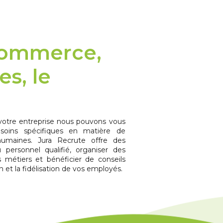
commerce,
es, le
e votre entreprise nous pouvons vous
oins spécifiques en matière de
humaines. Jura Recrute offre des
 personnel qualifié, organiser des
 métiers et bénéficier de conseils
n et la fidélisation de vos employés.