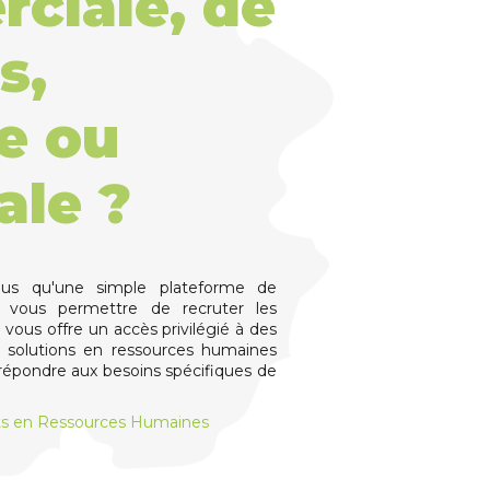
ciale, de
s,
e ou
ale ?
lus qu'une simple plateforme de
 vous permettre de recruter les
e vous offre un accès privilégié à des
solutions en ressources humaines
épondre aux besoins spécifiques de
 en Ressources Humaines