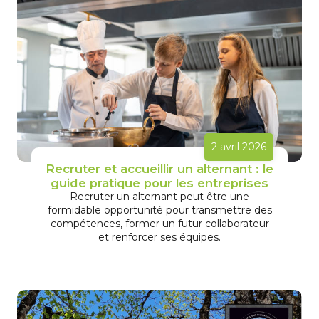
2 avril 2026
Recruter et accueillir un alternant : le
guide pratique pour les entreprises
Recruter un alternant peut être une
formidable opportunité pour transmettre des
compétences, former un futur collaborateur
et renforcer ses équipes.
En savoir plus