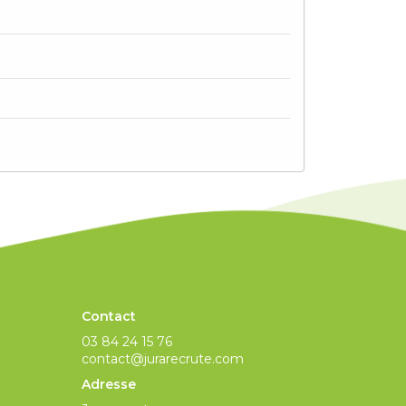
Contact
03 84 24 15 76
contact@jurarecrute.com
Adresse