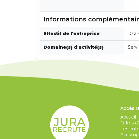
Informations complémentai
Effectif de l'entreprise
10 à 
Domaine(s) d'activité(s)
Servi
Accès r
Accueil
Offres d
Les entr
Accompa