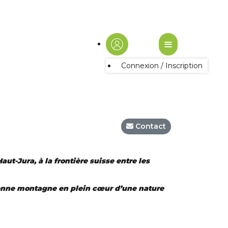
≡
Connexion / Inscription
Contact
ut-Jura, à la frontière suisse entre les
oyenne montagne en plein cœur d’une nature