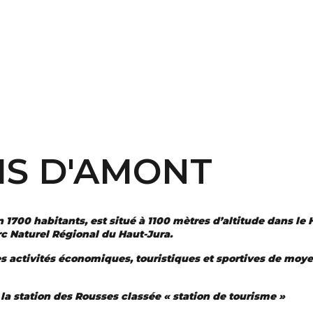
OIS D'AMONT
700 habitants, est situé à 1100 mètres d’altitude dans le Ha
rc Naturel Régional du Haut-Jura.
des activités économiques, touristiques et sportives de m
 la station des Rousses classée « station de tourisme »