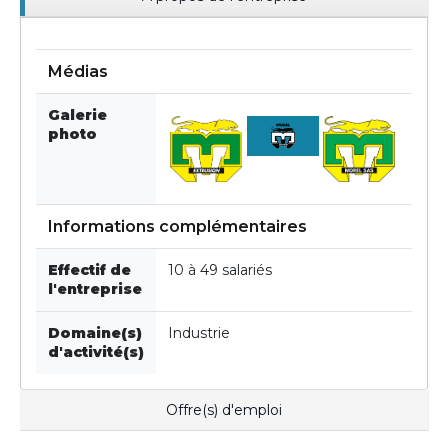
Médias
Galerie
photo
Informations complémentaires
Effectif de
10 à 49 salariés
l'entreprise
Domaine(s)
Industrie
d'activité(s)
Offre(s) d'emploi