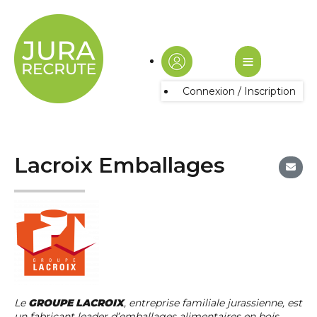
≡
Connexion / Inscription
Lacroix Emballages
Le
GROUPE LACROIX
, entreprise familiale jurassienne, est
un fabricant leader d’emballages alimentaires en bois,