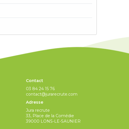
Contact
03 84 24 15 76
contact@jurarecrute.com
Adresse
Jura recrute
33, Place de la Comédie
39000 LONS-LE-SAUNIER