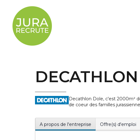
DECATHLON
Decathlon Dole, c'est 2000m² déd
de coeur des familles jurassienne
A propos de l'entreprise
Offre(s) d'emploi