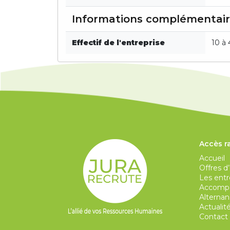
Informations complémentai
Effectif de l'entreprise
10 à 
Accès r
Accueil
Offres d
Les entr
Accompa
Alternan
Actualit
Contact