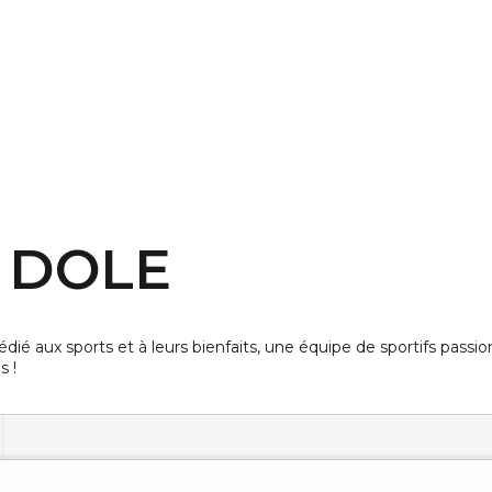
 DOLE
ié aux sports et à leurs bienfaits, une équipe de sportifs pass
s !