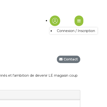
≡
Connexion / Inscription
Contact
ionnés et l'ambition de devenir LE magasin coup