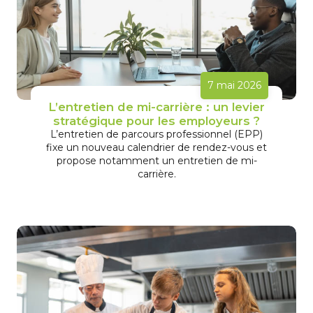
7 mai 2026
L’entretien de mi-carrière : un levier
stratégique pour les employeurs ?
L’entretien de parcours professionnel (EPP)
fixe un nouveau calendrier de rendez-vous et
propose notamment un entretien de mi-
carrière.
En savoir plus